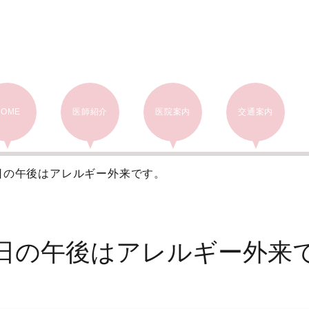
HOME
医師紹介
医院案内
交通案内
日の午後はアレルギー外来です。
日の午後はアレルギー外来