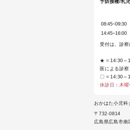
予防接種/乳
08:45~09:30
14:45~16:00
受付は、診察
★ = 14:3
医による診察
〇 = 14:30～1
休診日：木曜
おかはた小児科
〒732-0814
広島県広島市南区