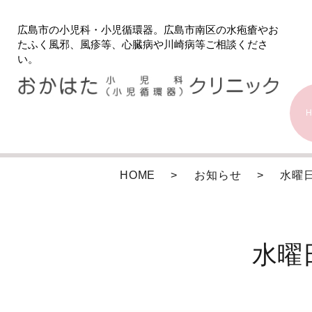
広島市の小児科・小児循環器。広島市南区の水疱瘡やお
たふく風邪、風疹等、心臓病や川崎病等ご相談くださ
い。
HOME
お知らせ
水曜
水曜