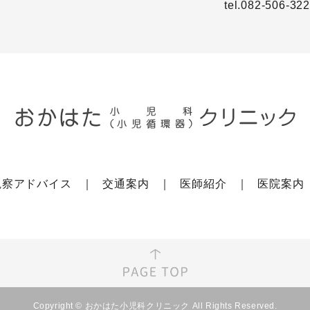
tel.082-506-32
観察アドバイス
交通案内
医師紹介
医院案内
Copyright © おかはた小児科クリニック All Rights Reserved.